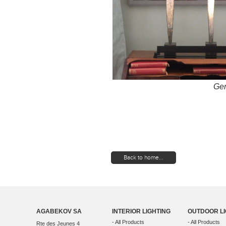
Gen
Back to home...
AGABEKOV SA
INTERIOR LIGHTING
OUTDOOR LI
- All Products
- All Products
Rte des Jeunes 4