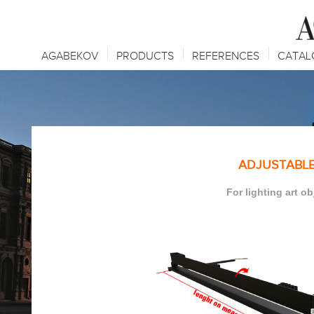
AGABEKOV
PRODUCTS
REFERENCES
CATAL
ADJUSTABLE
For lighting art o