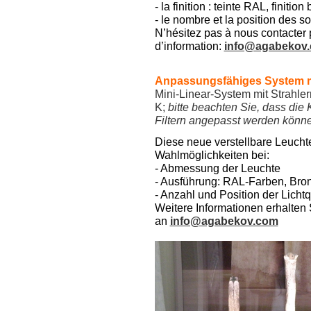
- la finition : teinte RAL, finiti
- le nombre et la position des 
N’hésitez pas à nous contacter 
d’information:
info@agabekov
Anpassungsfähiges System mi
Mini-Linear-System mit Strahle
K;
bitte beachten Sie, dass die 
Filtern angepasst werden könn
Diese neue verstellbare Leuchte
Wahlmöglichkeiten bei:
- Abmessung der Leuchte
- Ausführung: RAL-Farben, Bro
- Anzahl und Position der Licht
Weitere Informationen erhalten 
an
info@agabekov.com